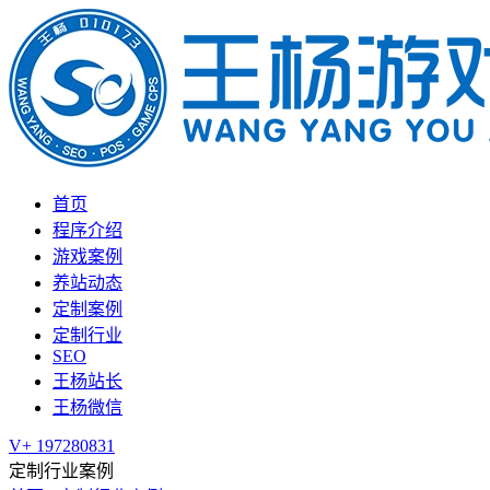
首页
程序介绍
游戏案例
养站动态
定制案例
定制行业
SEO
王杨站长
王杨微信
V+ 197280831
定制行业案例