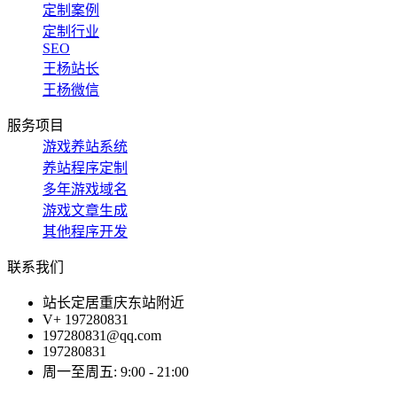
定制案例
定制行业
SEO
王杨站长
王杨微信
服务项目
游戏养站系统
养站程序定制
多年游戏域名
游戏文章生成
其他程序开发
联系我们
站长定居重庆东站附近
V+ 197280831
197280831@qq.com
197280831
周一至周五: 9:00 - 21:00