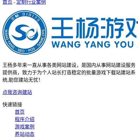
首页
-
定制行业案例
王杨多年来一直从事各类网站建设，是国内从事网站建设服务
提供商，致力于为个人站长打造稳定的批量游戏下载站建站系
统,助您建站无忧！
点我咨询建站
快速链接
首页
程序介绍
游戏案例
养站动态