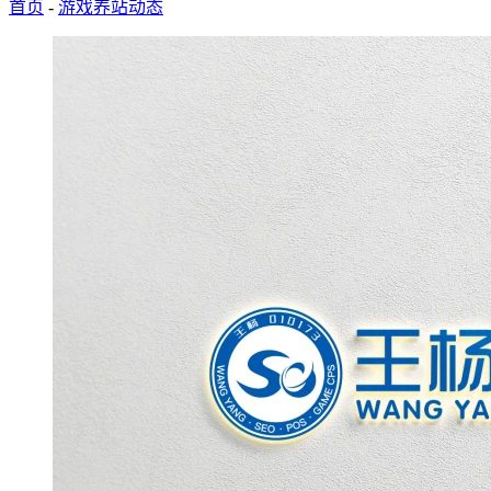
首页
-
游戏养站动态