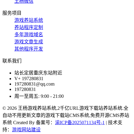
王杨微信
服务项目
游戏养站系统
养站程序定制
多年游戏域名
游戏文章生成
其他程序开发
联系我们
站长定居重庆东站附近
V+ 197280831
197280831@qq.com
197280831
周一至周五: 9:00 - 21:00
© 2026 王杨游戏养站系统,2千亿URL游戏下载站养站系统.全
自动不用更新文章的游戏下载站CMS系统,免费开源CMS养站
系统 Created By 备案号：
渝ICP备2025071134号-1
| 技术支
持：
游戏网站建设