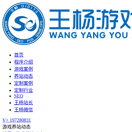
首页
程序介绍
游戏案例
养站动态
定制案例
定制行业
SEO
王杨站长
王杨微信
V+ 197280831
游戏养站动态